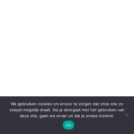
We gebruiken cookies om ervoor te zorgen dat onze site zo
soepel mogelijk draait. Als je doorgaat met het gebruiken van
deze site, gaan we ervan uit dat je ermee instemt.
Ok