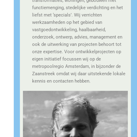
transformaties, woningen, gebouwen met
functiemenging, stedelijke verdichting en het
liefst met ‘specials’. Wij verrichten
werkzaamheden op het gebied van
vastgoedontwikkeling, haalbaarheid,
onderzoek, ontwerp, advies, management en
ook de uitwerking van projecten behoort tot
onze expertise. Voor ontwikkelprojecten op
eigen initiatief focussen wij op de
metropoolregio Amsterdam, in bijzonder de
Zaanstreek omdat wij daar uitstekende lokale
kennis en contacten hebben.