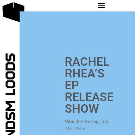
RACHEL
RHEA’S
EP
RELEASE
SHOW
Van:
donderdag, juni
4th, 2026