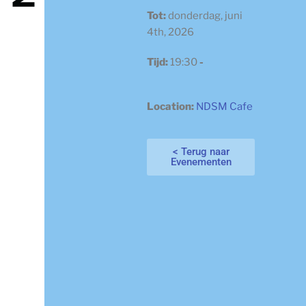
Tot:
donderdag, juni
4th, 2026
Tijd:
19:30
-
Location:
NDSM Cafe
< Terug naar
Evenementen