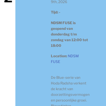
9th, 2026
Tijd:
-
NDSM FUSE is
geopend van
donderdag t/m
zondag van 12:00 tot
18:00
Location:
NDSM
FUSE
De Blue-serie van
Hoda Radsha verkent
de kracht van
doorzettingsvermogen
en persoonlijke groei.
Blauwtinten,