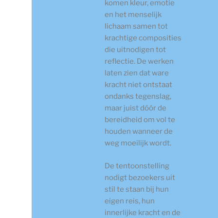
komen kleur, emotie
en het menselijk
lichaam samen tot
krachtige composities
die uitnodigen tot
reflectie. De werken
laten zien dat ware
kracht niet ontstaat
ondanks tegenslag,
maar juist dóór de
bereidheid om vol te
houden wanneer de
weg moeilijk wordt.
De tentoonstelling
nodigt bezoekers uit
stil te staan bij hun
eigen reis, hun
innerlijke kracht en de