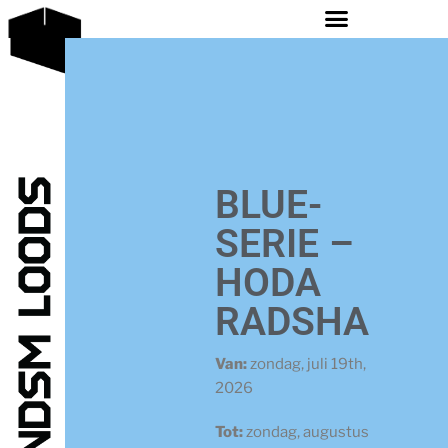
BLUE-
SERIE –
HODA
RADSHA
Van:
zondag, juli 19th,
2026
Tot:
zondag, augustus