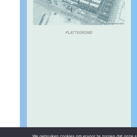
PLATTEGROND
We gebruiken cookies om ervoor te zorgen dat onze sit