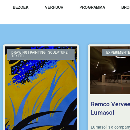
BEZOEK
VERHUUR
PROGRAMMA
BRO
DRAWING | PAINTING | SCULPTURE |
EXPERIMENTE
TEXTIEL
Remco Vervee
Lumasol
Lumasol is a company 