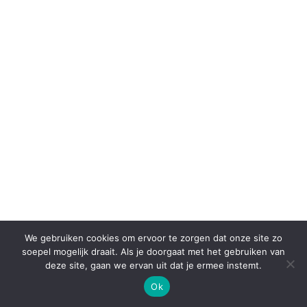
We gebruiken cookies om ervoor te zorgen dat onze site zo
soepel mogelijk draait. Als je doorgaat met het gebruiken van
deze site, gaan we ervan uit dat je ermee instemt.
Ok