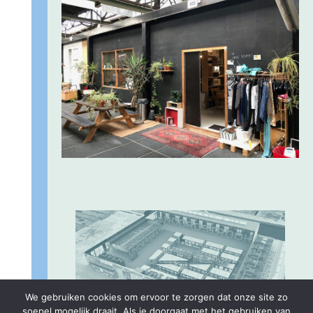
We gebruiken cookies om ervoor te zorgen dat onze site zo
soepel mogelijk draait. Als je doorgaat met het gebruiken van