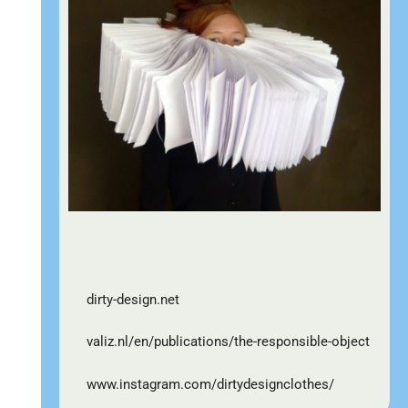
dirty-design.net
valiz.nl/en/publications/the-responsible-obje
ct
www.instagram.com/dirtydesignclothes
/