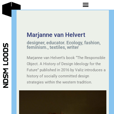
Marjanne van Helvert
designer
,
educator. Ecology
,
fashion
,
feminism.
,
textiles
,
writer
Marjanne van Helvert’s book “The Responsible
Object. A History of Design Ideology for the
Future” published in 2016 by Valiz introduces a
history of socially committed design
strategies within the western tradition.