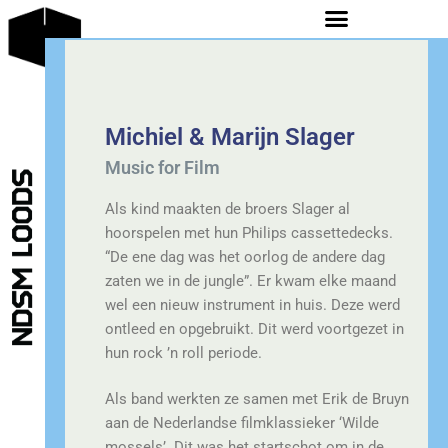
Michiel & Marijn Slager
Music for Film
Als kind maakten de broers Slager al
hoorspelen met hun Philips cassettedecks.
“De ene dag was het oorlog de andere dag
zaten we in de jungle”. Er kwam elke maand
wel een nieuw instrument in huis. Deze werd
ontleed en opgebruikt. Dit werd voortgezet in
hun rock ’n roll periode.
Als band werkten ze samen met Erik de Bruyn
aan de Nederlandse filmklassieker ‘Wilde
mossels’. Dit was het startschot om in de