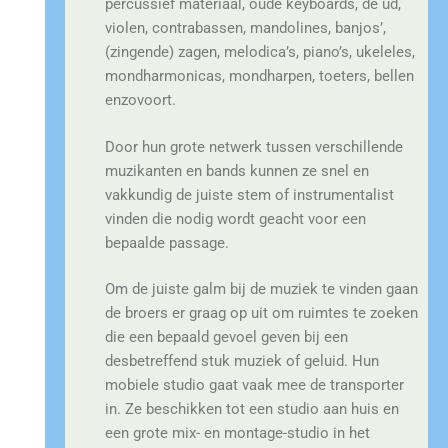
percussief materiaal, oude keyboards, de ud,
violen, contrabassen, mandolines, banjos’,
(zingende) zagen, melodica’s, piano’s, ukeleles,
mondharmonicas, mondharpen, toeters, bellen
enzovoort.
Door hun grote netwerk tussen verschillende
muzikanten en bands kunnen ze snel en
vakkundig de juiste stem of instrumentalist
vinden die nodig wordt geacht voor een
bepaalde passage.
Om de juiste galm bij de muziek te vinden gaan
de broers er graag op uit om ruimtes te zoeken
die een bepaald gevoel geven bij een
desbetreffend stuk muziek of geluid. Hun
mobiele studio gaat vaak mee de transporter
in. Ze beschikken tot een studio aan huis en
een grote mix- en montage-studio in het