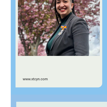
www.xtcyn.com