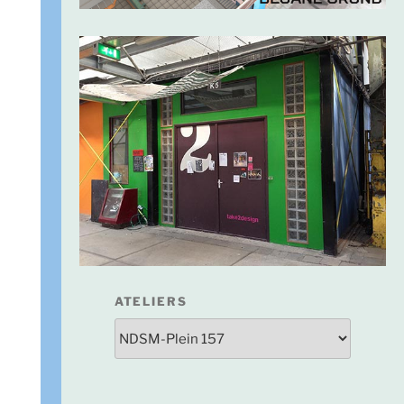
ATELIERS