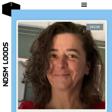
DECOR