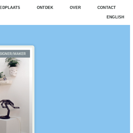
EDPLAATS
ONTDEK
OVER
CONTACT
ENGLISH
ESIGNER/MAKER