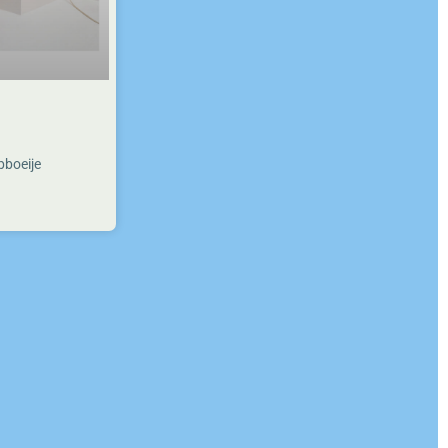
boeije