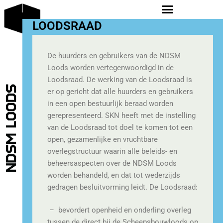
LOODSRAAD
De huurders en gebruikers van de NDSM
Loods worden vertegenwoordigd in de
Loodsraad. De werking van de Loodsraad is
er op gericht dat alle huurders en gebruikers
in een open bestuurlijk beraad worden
gerepresenteerd. SKN heeft met de instelling
van de Loodsraad tot doel te komen tot een
open, gezamenlijke en vruchtbare
overlegstructuur waarin alle beleids- en
beheersaspecten over de NDSM Loods
worden behandeld, en dat tot wederzijds
gedragen besluitvorming leidt. De Loodsraad:
– bevordert openheid en onderling overleg
tussen de direct bij de Scheepsbouwloods op