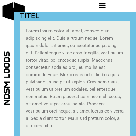
TITEL
Lorem ipsum dolor sit amet, consectetur
adipiscing elit. Duis a rutrum neque. Lorem
ipsum dolor sit amet, consectetur adipiscing
elit. Pellentesque vitae eros fringilla, vestibulum
tortor vitae, pellentesque turpis. Maecenas
consectetur sodales orci, eu mollis est
commodo vitae. Morbi risus odio, finibus quis
pulvinar et, suscipit ut sapien. Cras sem risus,
vestibulum ut pretium sodales, pellentesque
non metus. Etiam placerat sem nec nisl luctus,
sit amet volutpat arcu lacinia. Praesent
vestibulum orci neque, sit amet luctus ex viverra
a. Sed a diam tortor. Mauris id pretium dolor, a
ultricies nibh.