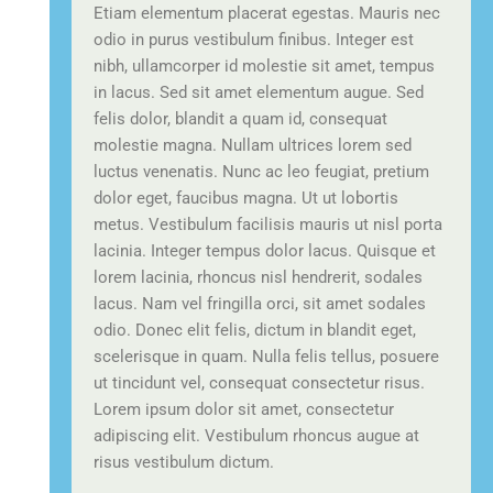
Etiam elementum placerat egestas. Mauris nec
odio in purus vestibulum finibus. Integer est
nibh, ullamcorper id molestie sit amet, tempus
in lacus. Sed sit amet elementum augue. Sed
felis dolor, blandit a quam id, consequat
molestie magna. Nullam ultrices lorem sed
luctus venenatis. Nunc ac leo feugiat, pretium
dolor eget, faucibus magna. Ut ut lobortis
metus. Vestibulum facilisis mauris ut nisl porta
lacinia. Integer tempus dolor lacus. Quisque et
lorem lacinia, rhoncus nisl hendrerit, sodales
lacus. Nam vel fringilla orci, sit amet sodales
odio. Donec elit felis, dictum in blandit eget,
scelerisque in quam. Nulla felis tellus, posuere
ut tincidunt vel, consequat consectetur risus.
Lorem ipsum dolor sit amet, consectetur
adipiscing elit. Vestibulum rhoncus augue at
risus vestibulum dictum.