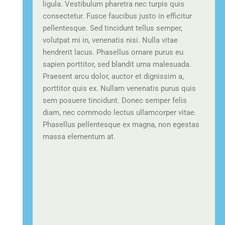
ligula. Vestibulum pharetra nec turpis quis
consectetur. Fusce faucibus justo in efficitur
pellentesque. Sed tincidunt tellus semper,
volutpat mi in, venenatis nisi. Nulla vitae
hendrerit lacus. Phasellus ornare purus eu
sapien porttitor, sed blandit urna malesuada.
Praesent arcu dolor, auctor et dignissim a,
porttitor quis ex. Nullam venenatis purus quis
sem posuere tincidunt. Donec semper felis
diam, nec commodo lectus ullamcorper vitae.
Phasellus pellentesque ex magna, non egestas
massa elementum at.