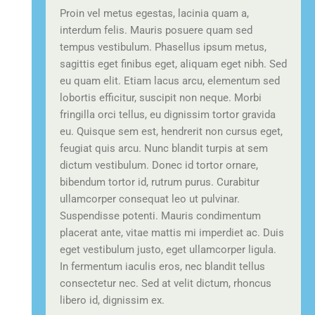
Proin vel metus egestas, lacinia quam a,
interdum felis. Mauris posuere quam sed
tempus vestibulum. Phasellus ipsum metus,
sagittis eget finibus eget, aliquam eget nibh. Sed
eu quam elit. Etiam lacus arcu, elementum sed
lobortis efficitur, suscipit non neque. Morbi
fringilla orci tellus, eu dignissim tortor gravida
eu. Quisque sem est, hendrerit non cursus eget,
feugiat quis arcu. Nunc blandit turpis at sem
dictum vestibulum. Donec id tortor ornare,
bibendum tortor id, rutrum purus. Curabitur
ullamcorper consequat leo ut pulvinar.
Suspendisse potenti. Mauris condimentum
placerat ante, vitae mattis mi imperdiet ac. Duis
eget vestibulum justo, eget ullamcorper ligula.
In fermentum iaculis eros, nec blandit tellus
consectetur nec. Sed at velit dictum, rhoncus
libero id, dignissim ex.