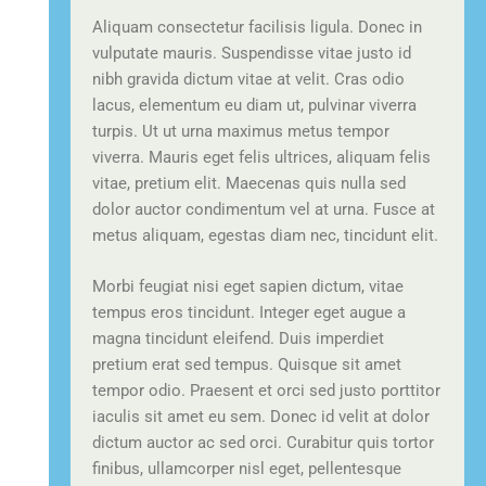
Aliquam consectetur facilisis ligula. Donec in
vulputate mauris. Suspendisse vitae justo id
nibh gravida dictum vitae at velit. Cras odio
lacus, elementum eu diam ut, pulvinar viverra
turpis. Ut ut urna maximus metus tempor
viverra. Mauris eget felis ultrices, aliquam felis
vitae, pretium elit. Maecenas quis nulla sed
dolor auctor condimentum vel at urna. Fusce at
metus aliquam, egestas diam nec, tincidunt elit.
Morbi feugiat nisi eget sapien dictum, vitae
tempus eros tincidunt. Integer eget augue a
magna tincidunt eleifend. Duis imperdiet
pretium erat sed tempus. Quisque sit amet
tempor odio. Praesent et orci sed justo porttitor
iaculis sit amet eu sem. Donec id velit at dolor
dictum auctor ac sed orci. Curabitur quis tortor
finibus, ullamcorper nisl eget, pellentesque